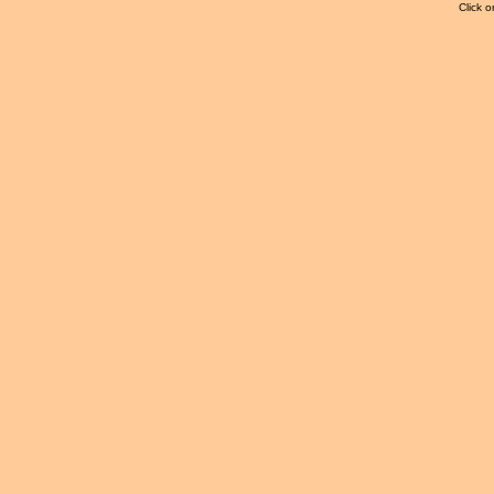
Click o