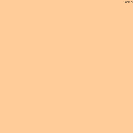
Click o