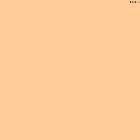
Click o