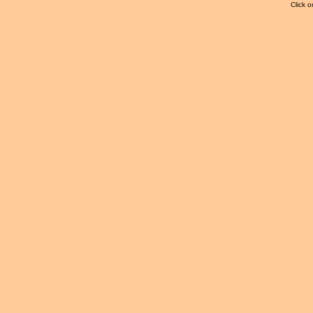
Click o