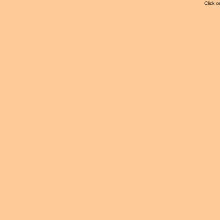
Click o