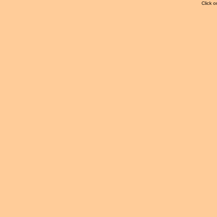
Click o