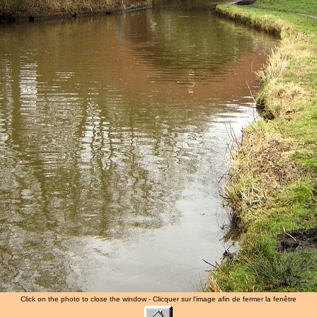
Click on the photo to close the window - Clicquer sur l'image afin de fermer la fenêtre