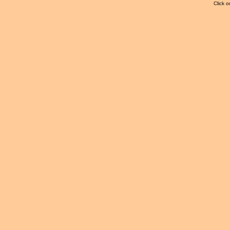
Click o