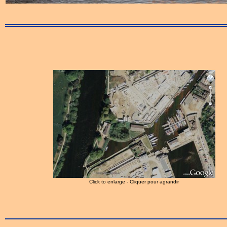
Click to enlarge - Cliquer pour agrandir