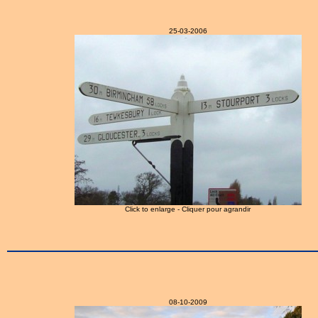
25-03-2006
Click to enlarge - Cliquer pour agrandir
08-10-2009