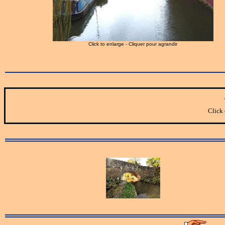
Click to enlarge - Cliquer pour agrandir
Click 