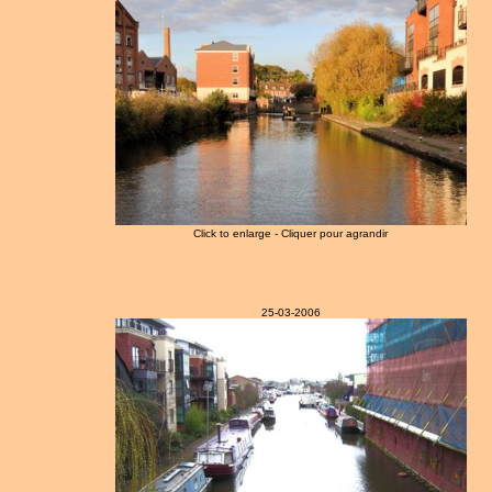
Click to enlarge - Cliquer pour agrandir
25-03-2006