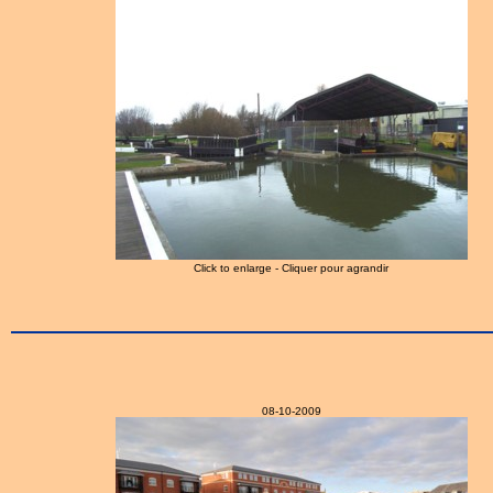
Click to enlarge - Cliquer pour agrandir
08-10-2009