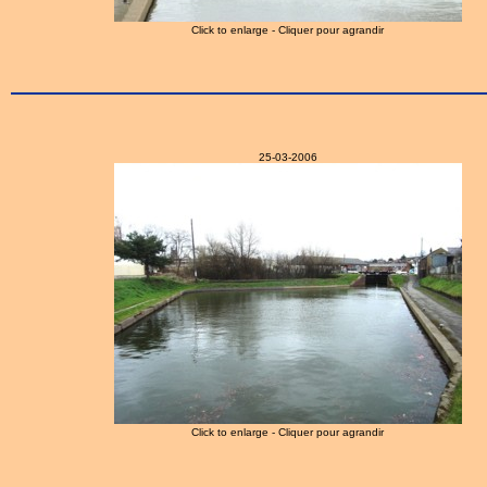
Click to enlarge - Cliquer pour agrandir
25-03-2006
Click to enlarge - Cliquer pour agrandir