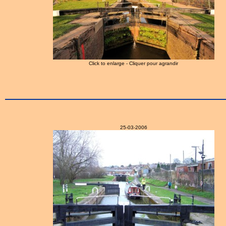
Click to enlarge - Cliquer pour agrandir
25-03-2006