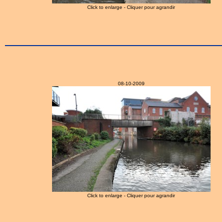
Click to enlarge - Cliquer pour agrandir
08-10-2009
Click to enlarge - Cliquer pour agrandir