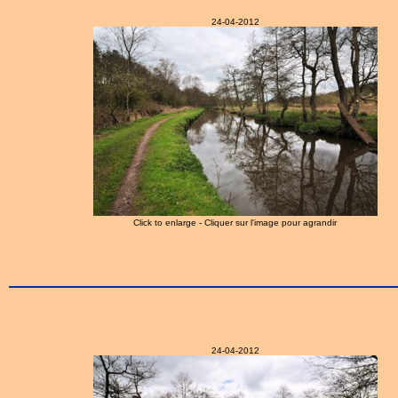
24-04-2012
Click to enlarge - Cliquer sur l'image pour agrandir
24-04-2012