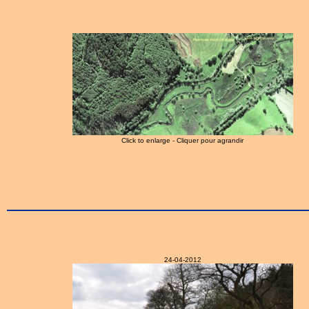
Click to enlarge - Cliquer pour agrandir
24-04-2012