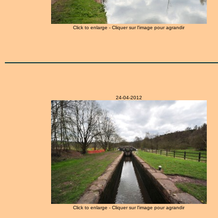
Click to enlarge - Cliquer sur l'image pour agrandir
24-04-2012
Click to enlarge - Cliquer sur l'image pour agrandir