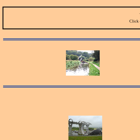
Click 