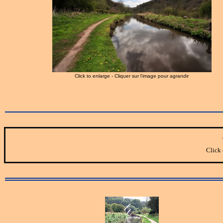
Click to enlarge - Cliquer sur l'image pour agrandir
Click 