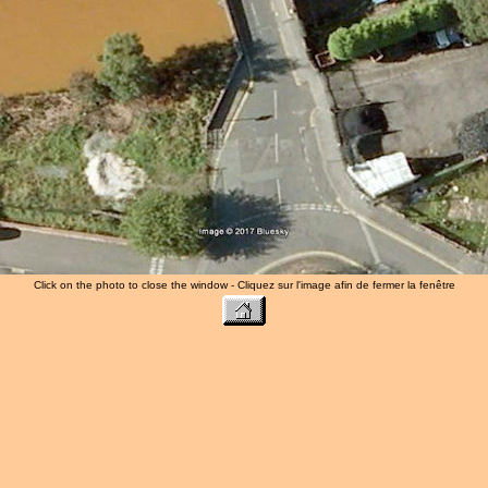
Click on the photo to close the window - Cliquez sur l'image afin de fermer la fenêtre