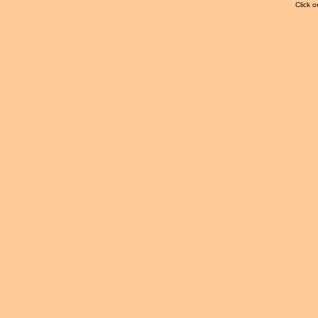
Click o