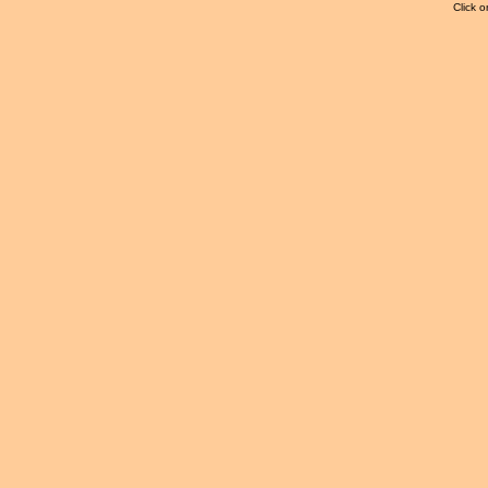
Click o