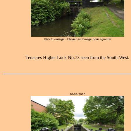
Click to enlarge - Cliquer sur l'image pour agrandir
Tenacres Higher Lock No.73 seen from the South-West.
10-08-2010