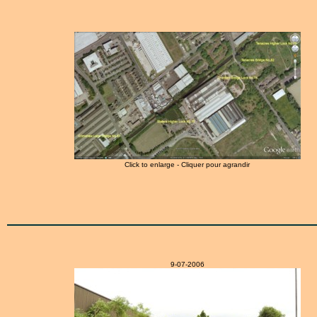
Click to enlarge - Cliquer pour agrandir
9-07-2006