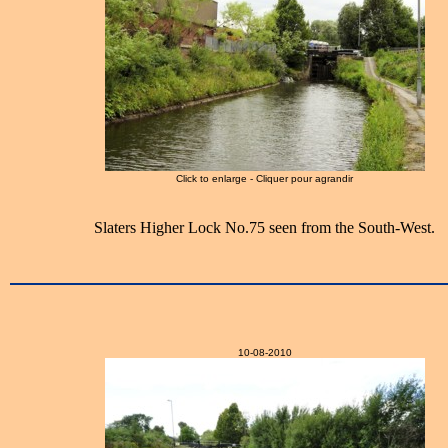
Click to enlarge - Cliquer pour agrandir
Slaters Higher Lock No.75 seen from the South-West.
10-08-2010