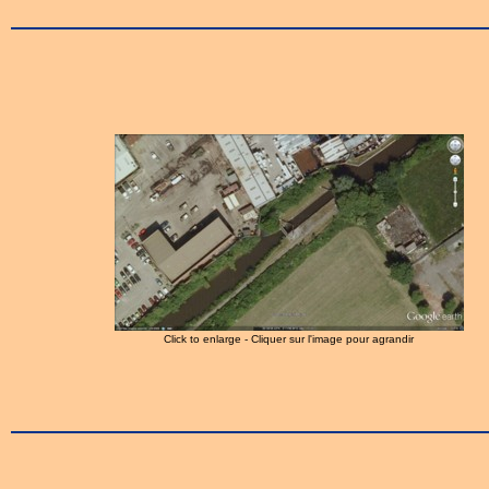
Click to enlarge - Cliquer sur l'image pour agrandir