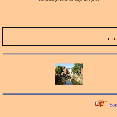
Click to enlarge - Cliquer sur l'image pour agrandir
Click 
You