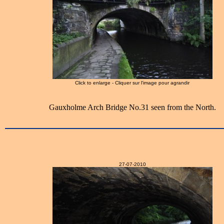
Click to enlarge - Cliquer sur l'image pour agrandir
Gauxholme Arch Bridge No.31 seen from the North.
27-07-2010