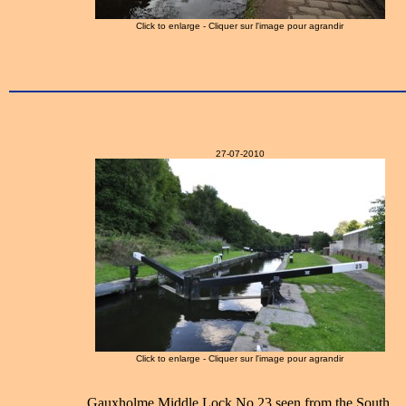
Click to enlarge - Cliquer sur l'image pour agrandir
27-07-2010
Click to enlarge - Cliquer sur l'image pour agrandir
Gauxholme Middle Lock No.23 seen from the South.