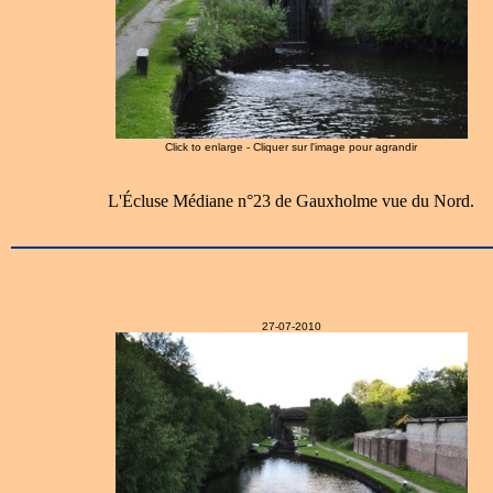
Click to enlarge - Cliquer sur l'image pour agrandir
L'Écluse Médiane n°23 de Gauxholme vue du Nord.
27-07-2010