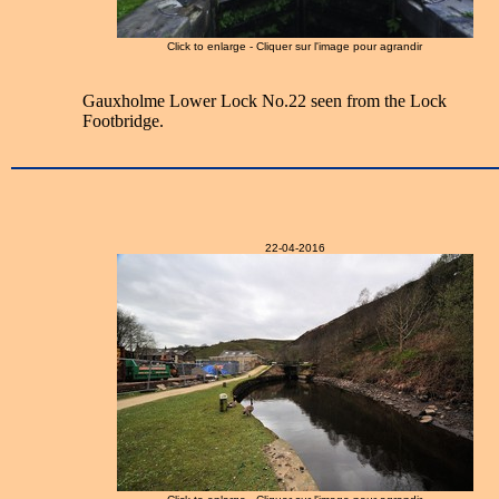
Click to enlarge - Cliquer sur l'image pour agrandir
Gauxholme Lower Lock No.22 seen from the Lock
Footbridge.
22-04-2016