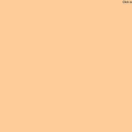
Click o