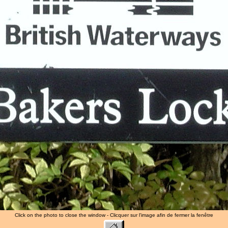
Click on the photo to close the window - Clicquer sur l'image afin de fermer la fenêtre