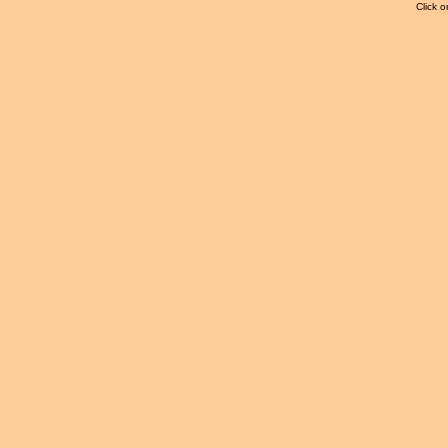
Click o