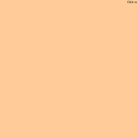
Click o