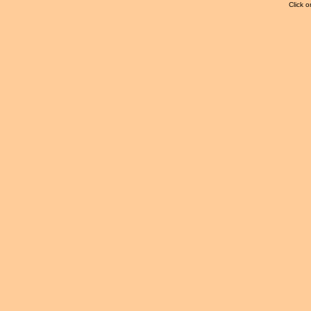
Click o