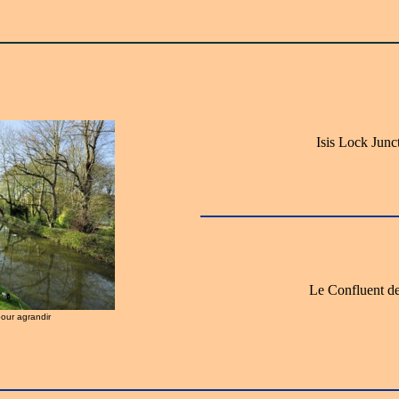
Isis Lock Junc
Le Confluent de 
pour agrandir