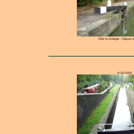
Click to enlarge - Cliquer 
9-10-2005