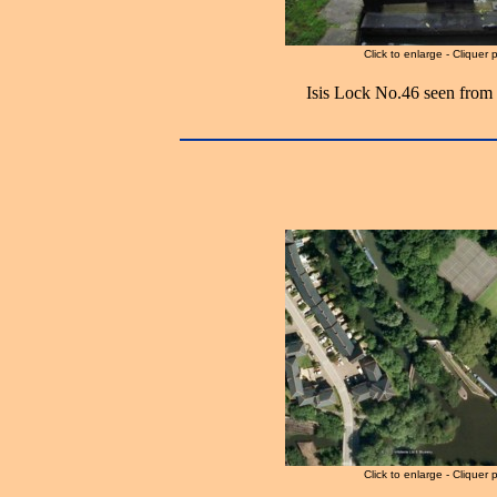
Click to enlarge - Cliquer 
Isis Lock No.46 seen from 
Click to enlarge - Cliquer 