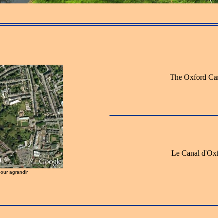
The Oxford Ca
Le Canal d'Ox
pour agrandir