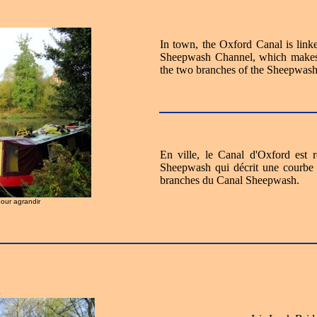
In town, the Oxford Canal is link
Sheepwash Channel, which makes 
the two branches of the Sheepwas
En ville, le Canal d'Oxford est 
Sheepwash qui décrit une courbe 
branches du Canal Sheepwash.
pour agrandir
0