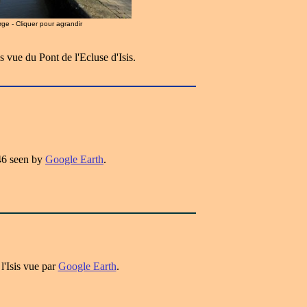
arge - Cliquer pour agrandir
s vue du Pont de l'Ecluse d'Isis.
46 seen by
Google Earth
.
l'Isis vue par
Google Earth
.