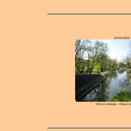
16-04-2010
Click to enlarge - Cliquer 