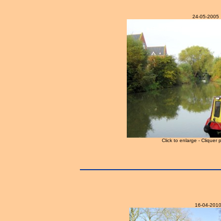
24-05-2005
Click to enlarge - Cliquer 
16-04-201