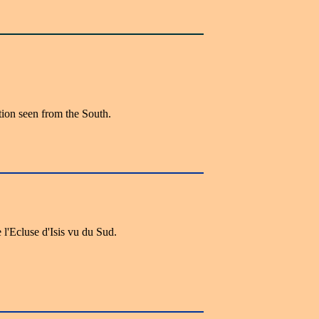
tion seen from the South.
l'Ecluse d'Isis vu du Sud.