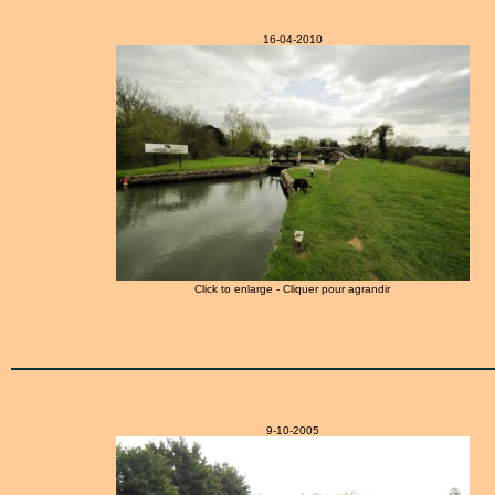
16-04-2010
Click to enlarge - Cliquer pour agrandir
9-10-2005