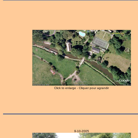
Click to enlarge - Cliquer pour agrandir
9-10-2005