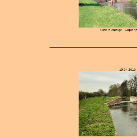
Click to enlarge - Cliquer 
15-04-2010