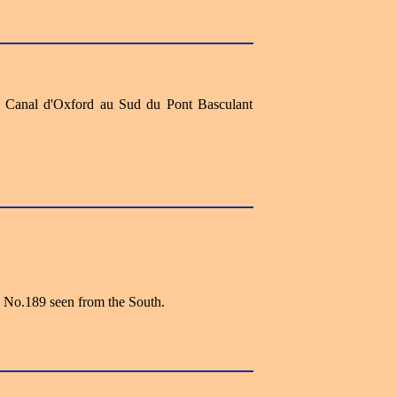
le Canal d'Oxford au Sud du Pont Basculant
e No.189 seen from the South.