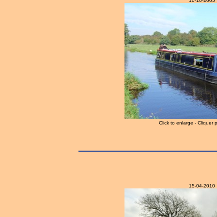
10-10-2005
Click to enlarge - Cliquer 
15-04-2010