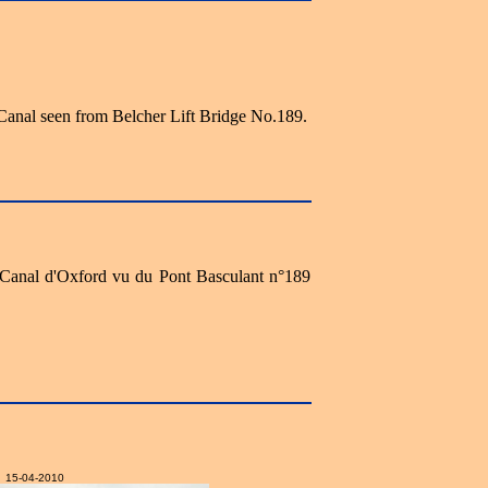
Canal seen from Belcher Lift Bridge No.189.
e Canal d'Oxford vu du Pont Basculant n°189
15-04-2010