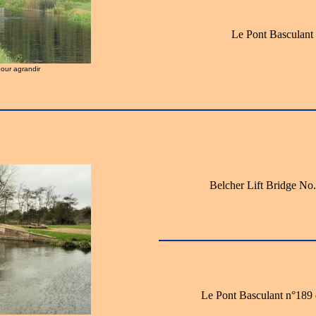
Le Pont Basculant
pour agrandir
Belcher Lift Bridge No.
Le Pont Basculant n°189 