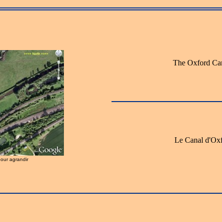
The Oxford Ca
Le Canal d'Ox
pour agrandir