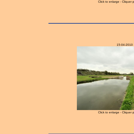
Click to enlarge - Cliquer 
15-04-2010
Click to enlarge - Cliquer 