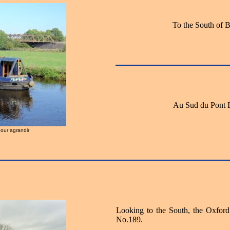
To the South of B
Au Sud du Pont B
pour agrandir
Looking to the South, the Oxford
No.189.