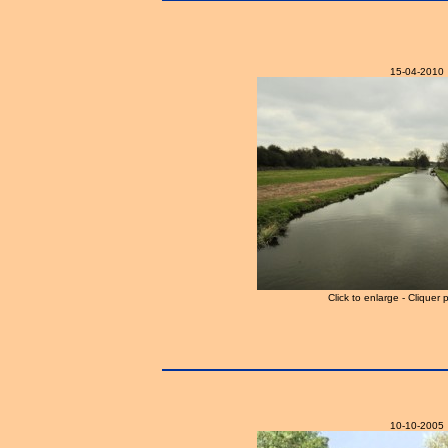
15-04-2010
Click to enlarge - Cliquer 
10-10-2005