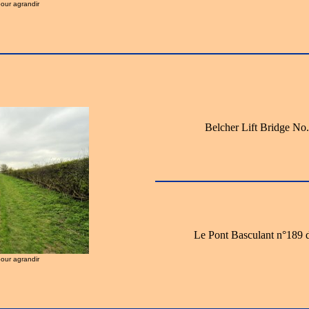
pour agrandir
Belcher Lift Bridge No.
Le Pont Basculant n°189 d
pour agrandir