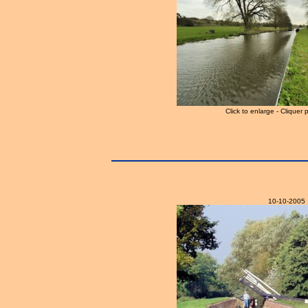
Click to enlarge - Cliquer 
10-10-2005