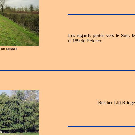
Les regards portés vers le Sud, 
n°189 de Belcher.
pour agrandir
Belcher Lift Bridg