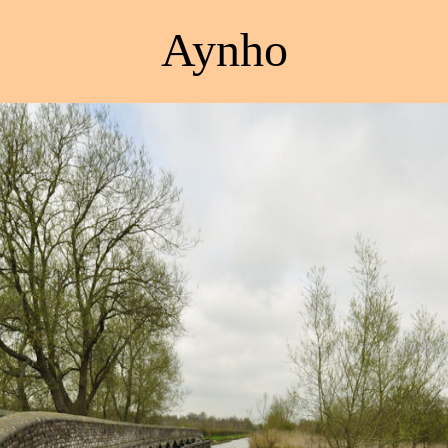
Aynho