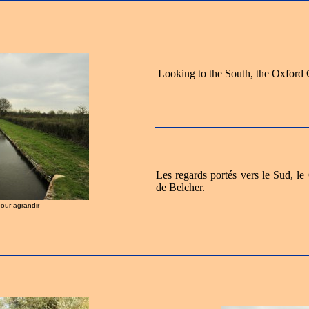
Looking to the South, the Oxford 
Les regards portés vers le Sud, l
de Belcher.
pour agrandir