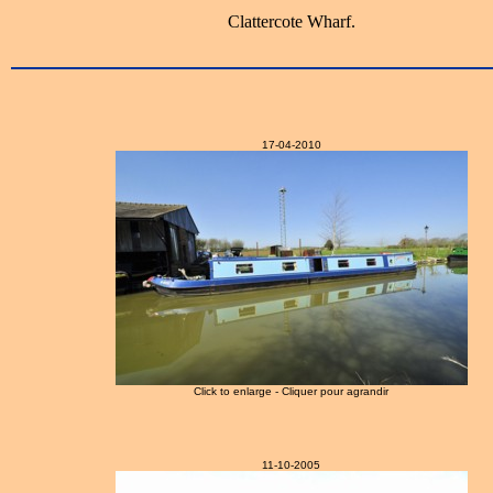
Clattercote Wharf.
17-04-2010
Click to enlarge - Cliquer pour agrandir
11-10-2005