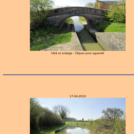
Click to enlarge - Cliquer pour agrandir
17-04-2010