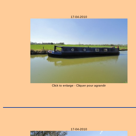
17-04-2010
Click to enlarge - Cliquer pour agrandir
17-04-2010