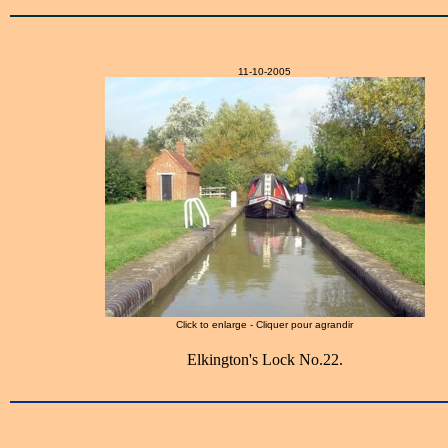
11-10-2005
Click to enlarge - Cliquer pour agrandir
Elkington's Lock No.22.