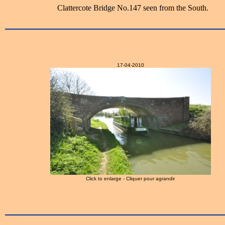
Clattercote Bridge No.147 seen from the South.
17-04-2010
Click to enlarge - Cliquer pour agrandir