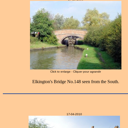
Click to enlarge - Cliquer pour agrandir
Elkington's Bridge No.148 seen from the South.
17-04-2010