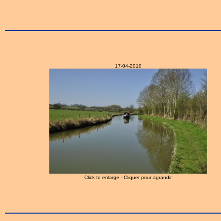
17-04-2010
Click to enlarge - Cliquer pour agrandir