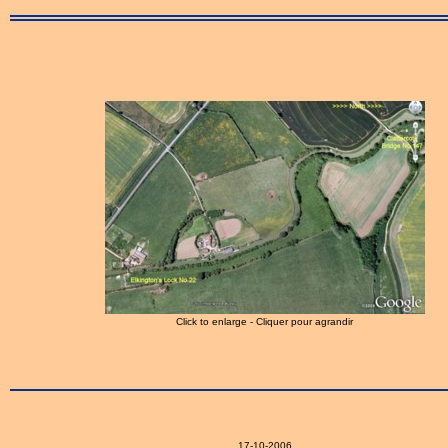
Click to enlarge - Cliquer pour agrandir
17-10-2006