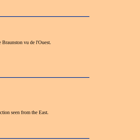
 Braunston vu de l'Ouest.
tion seen from the East.