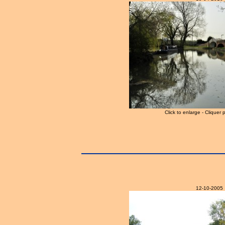
Click to enlarge - Cliquer 
12-10-2005