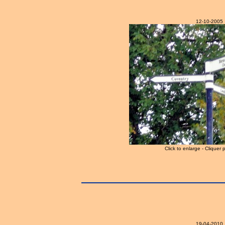
12-10-2005
Click to enlarge - Cliquer 
19-04-2010