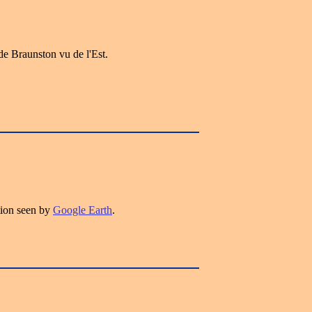
e Braunston vu de l'Est.
tion seen by
Google Earth
.