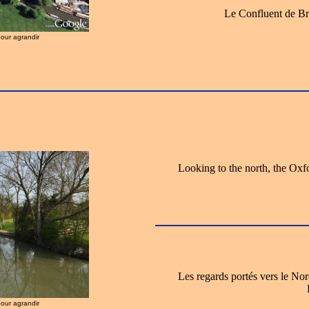
Le Confluent de B
pour agrandir
Looking to the north, the Oxf
Les regards portés vers le No
pour agrandir