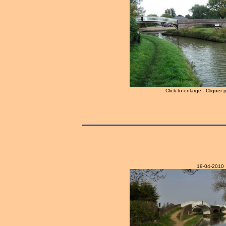
Click to enlarge - Cliquer 
19-04-2010