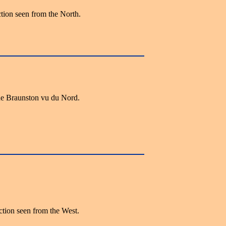
tion seen from the North.
de Braunston vu du Nord.
tion seen from the West.