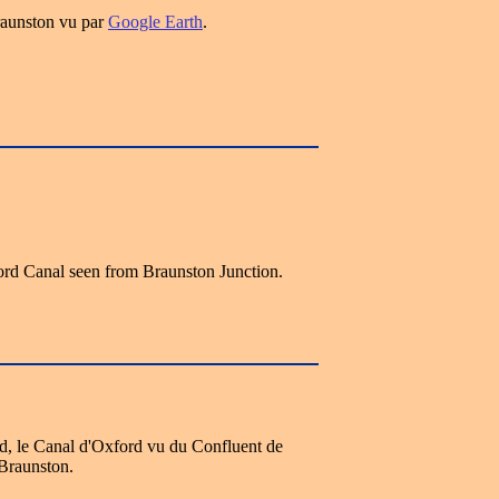
raunston vu par
Google Earth
.
ord Canal seen from Braunston Junction.
rd, le Canal d'Oxford vu du Confluent de
Braunston.