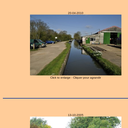
20-04-2010
Click to enlarge - Cliquer pour agrandir
13-10-2005