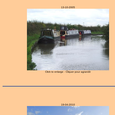
13-10-2005
Click to enlarge - Cliquer pour agrandir
19-04-2010