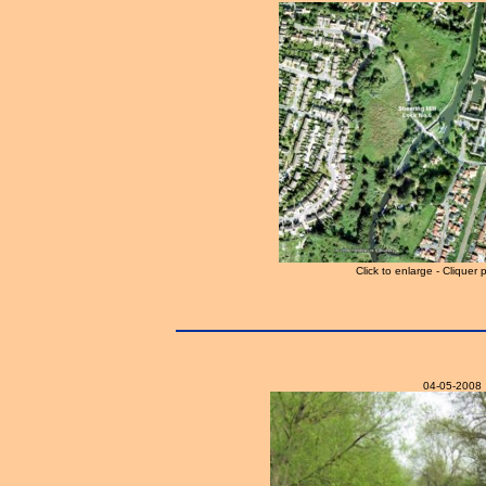
Click to enlarge - Cliquer 
04-05-2008