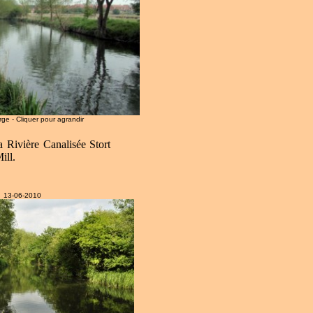
arge - Cliquer pour agrandir
a Rivière Canalisée Stort
ill.
13-06-2010