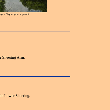
arge - Cliquer pour agrandir
 Sheering Arm.
de Lower Sheering.