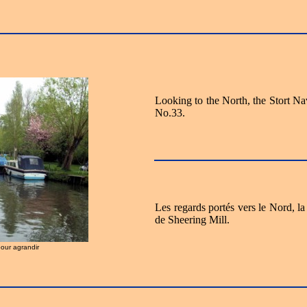
Looking to the North, the Stort Na
No.33.
Les regards portés vers le Nord, l
de Sheering Mill.
pour agrandir