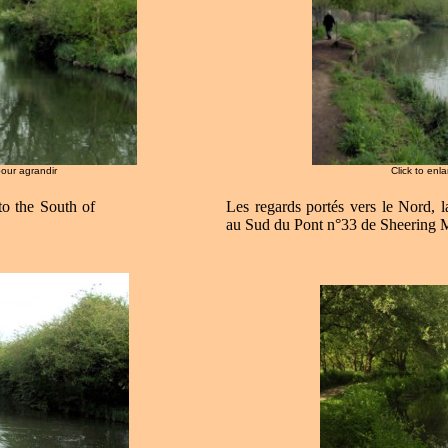
pour agrandir
Click to enl
to the South of
Les regards portés vers le Nord, l
au Sud du Pont n°33 de Sheering M