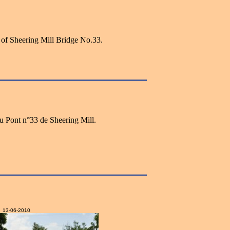
 of Sheering Mill Bridge No.33.
 Pont n°33 de Sheering Mill.
13-06-2010