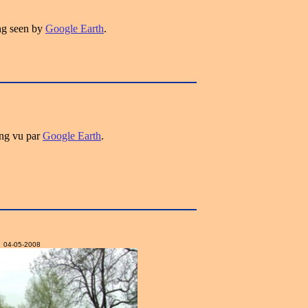
ng seen by
Google Earth
.
ng vu par
Google Earth
.
04-05-2008