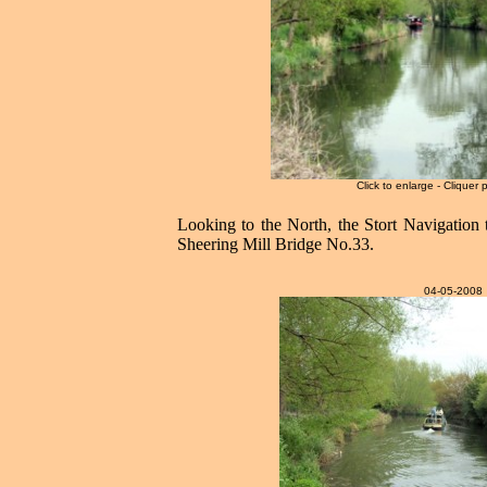
Click to enlarge - Cliquer 
Looking to the North, the Stort Navigation 
Sheering Mill Bridge No.33.
04-05-2008