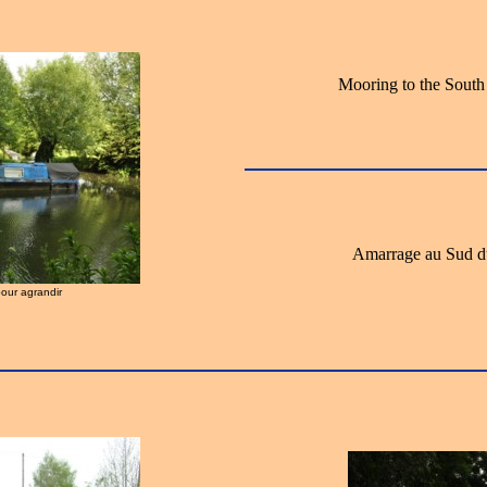
Mooring to the South
Amarrage au Sud du
pour agrandir