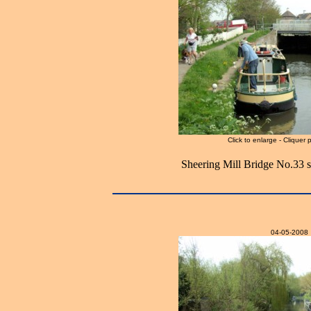
Click to enlarge - Cliquer 
Sheering Mill Bridge No.33 s
04-05-2008