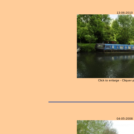
13-06-2010
Click to enlarge - Cliquer 
04-05-2008