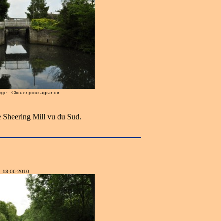
arge - Cliquer pour agrandir
 Sheering Mill vu du Sud.
13-06-2010