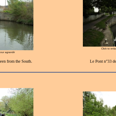
Click to enl
pour agrandir
een from the South.
Le Pont n°33 de