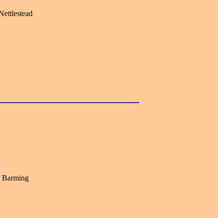
Nettlestead
Barming