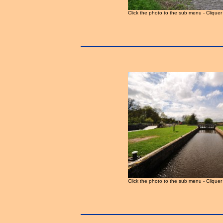
Click the photo to the sub menu - Clique
Click the photo to the sub menu - Clique