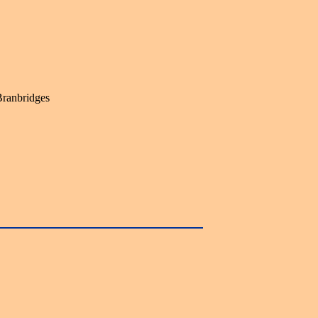
ranbridges