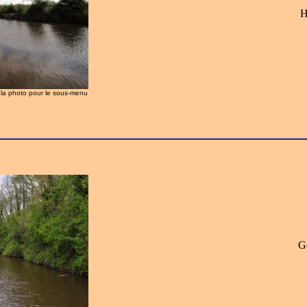
H
r la photo pour le sous-menu
G