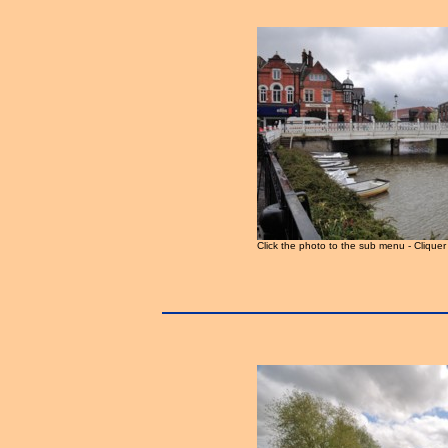
Click the photo to the sub menu - Clique