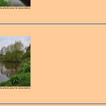
r la photo pour le sous-menu
r la photo pour le sous-menu