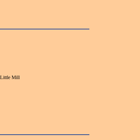
Little Mill