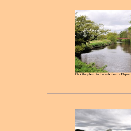
Click the photo to the sub menu - Clique