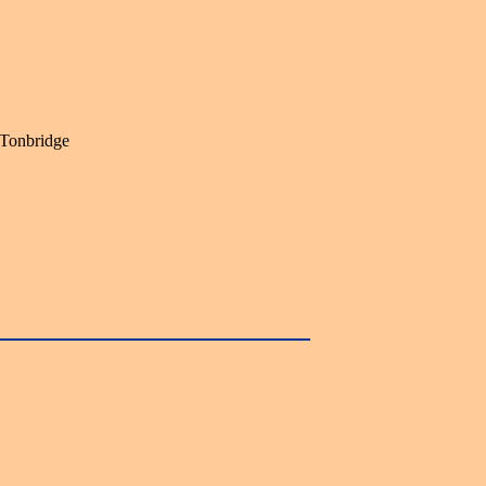
Tonbridge