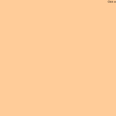
Click o