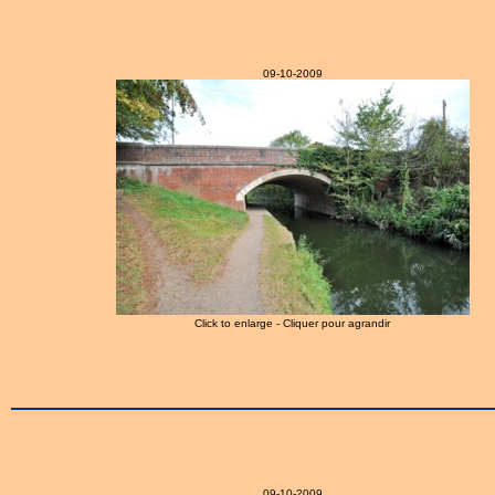
09-10-2009
Click to enlarge - Cliquer pour agrandir
09-10-2009