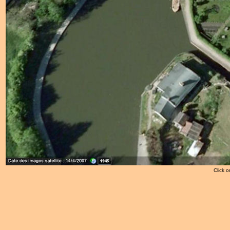
Click o