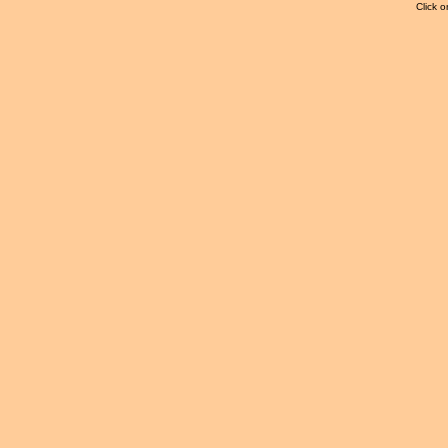
Click o