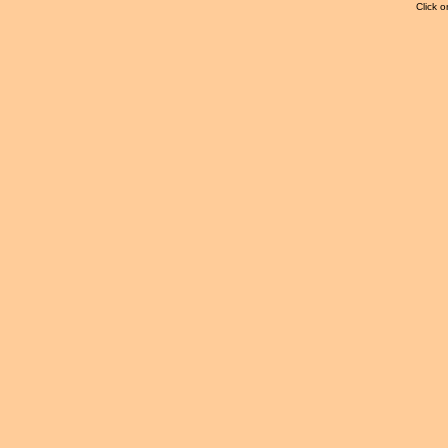
Click o