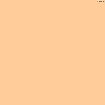
Click o