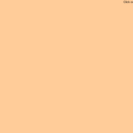
Click o