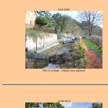
8-04-2006
Click to enlarge - Cliquer pour agrandir
19-09-2015