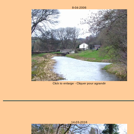
8-04-2006
Click to enlarge - Cliquer pour agrandir
14-03-2016