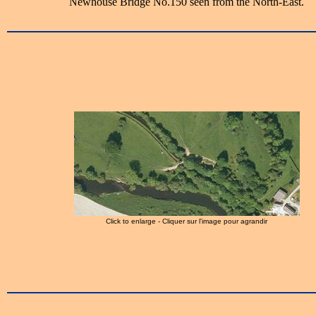
Newhouse Bridge No.150 seen from the North-East.
Click to enlarge - Cliquer sur l'image pour agrandir