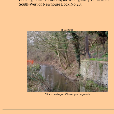
South-West of Newhouse Lock No.23.
8-04-2006
Click to enlarge - Cliquer pour agrandir