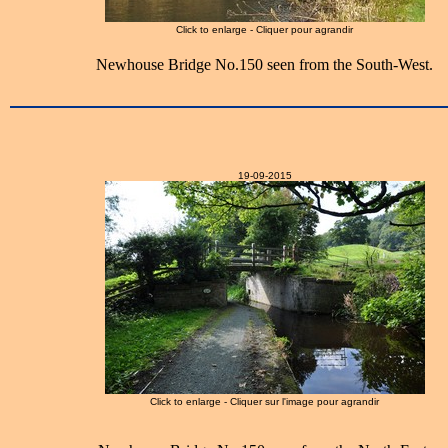
Click to enlarge - Cliquer pour agrandir
Newhouse Bridge No.150 seen from the South-West.
19-09-2015
Click to enlarge - Cliquer sur l'image pour agrandir