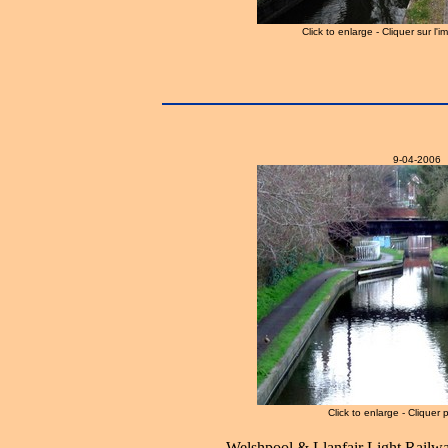
Click to enlarge - Cliquer sur l'
9-04-2006
Click to enlarge - Cliquer 
Welshpool & Llanfair Light Railw