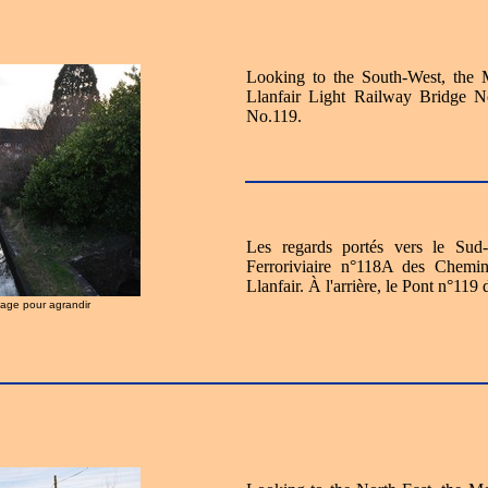
Looking to the South-West, the
Llanfair Light Railway Bridge N
No.119.
Les regards portés vers le Su
Ferroriviaire n°118A des Chemi
Llanfair. À l'arrière, le Pont n°119
image pour agrandir