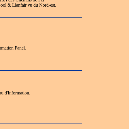
ool & Llanfair vu du Nord-est.
rmation Panel.
u d'Information.