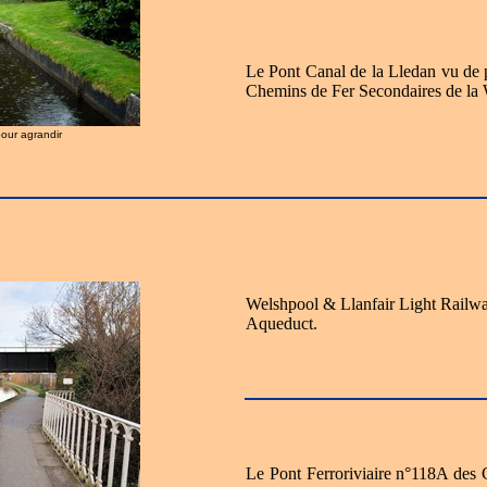
Le Pont Canal de la Lledan vu de 
Chemins de Fer Secondaires de la 
pour agrandir
Welshpool & Llanfair Light Railw
Aqueduct.
Le Pont Ferroriviaire n°118A des