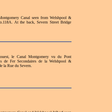
 Montgomery Canal seen from Welshpool &
o.118A. At the back, Severn Street Bridge
d-ouest, le Canal Montgomery vu du Pont
ns de Fer Secondaires de la Welshpool &
 de la Rue du Severn.