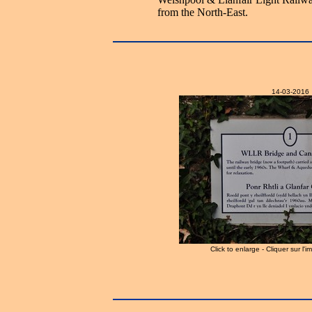
from the North-East.
14-03-2016
Click to enlarge - Cliquer sur l'