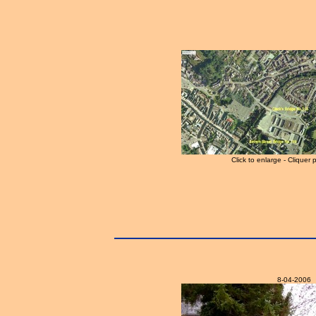
Click to enlarge - Cliquer 
8-04-2006