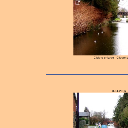
Click to enlarge - Cliquer 
8-04-2006