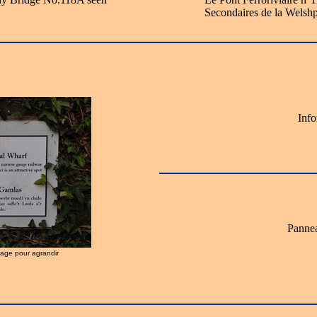
Secondaires de la Welshp
Info
Pannea
image pour agrandir