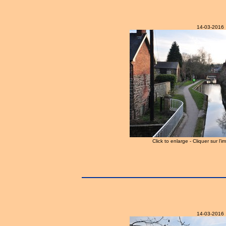
14-03-2016
Click to enlarge - Cliquer sur l'
14-03-2016