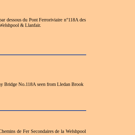
par dessous du Pont Ferroriviaire n°118A des
Welshpool & Llanfair.
ay Bridge No.118A seen from Lledan Brook
 Chemins de Fer Secondaires de la Welshpool