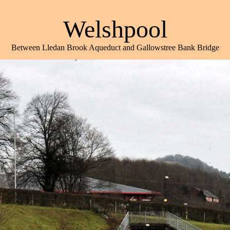
Welshpool
Between Lledan Brook Aqueduct and Gallowstree Bank Bridge