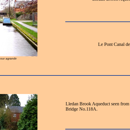
Le Pont Canal de
pour agrandir
Lledan Brook Aqueduct seen from 
Bridge No.118A.