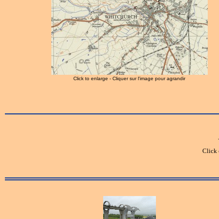
Click to enlarge - Cliquer sur l'image pour agrandir
Click 