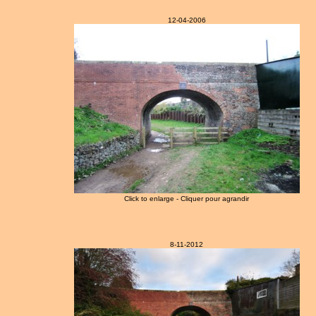
12-04-2006
Click to enlarge - Cliquer pour agrandir
8-11-2012