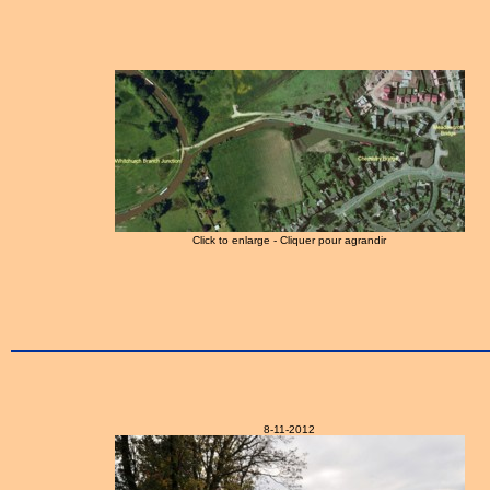
Click to enlarge - Cliquer pour agrandir
8-11-2012