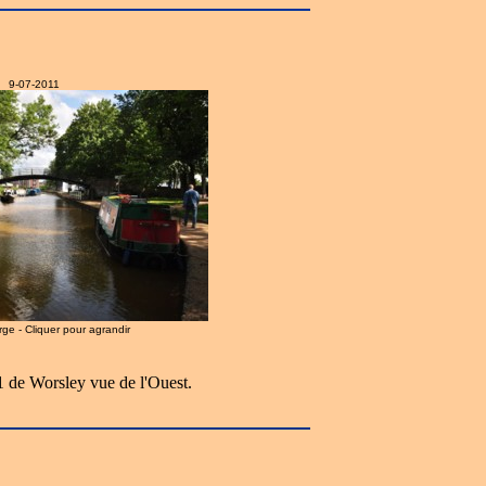
9-07-2011
arge - Cliquer pour agrandir
1 de Worsley vue de l'Ouest.