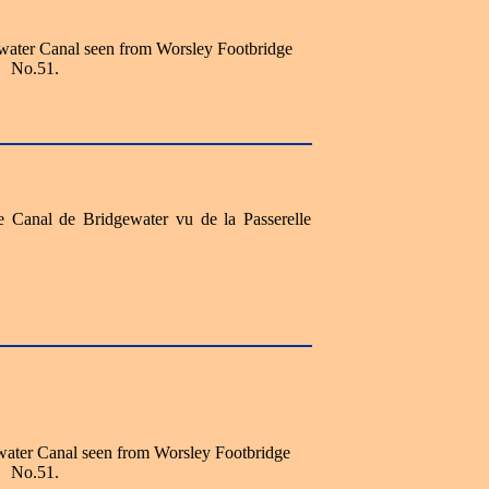
ewater Canal seen from Worsley Footbridge
No.51.
le Canal de Bridgewater vu de la Passerelle
ewater Canal seen from Worsley Footbridge
No.51.