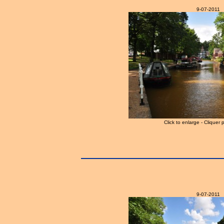
9-07-2011
Click to enlarge - Cliquer 
9-07-2011