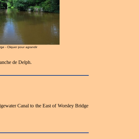
arge - Cliquer pour agrandir
anche de Delph.
dgewater Canal to the East of Worsley Bridge