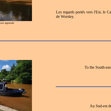
Les regards portés vers l'Est, le 
de Worsley.
pour agrandir
To the South-eas
Au Sud-est d