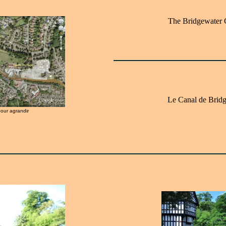
The Bridgewater 
Le Canal de Brid
pour agrandir