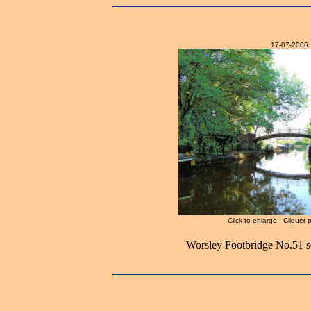
17-07-2006
Click to enlarge - Cliquer 
Worsley Footbridge No.51 s