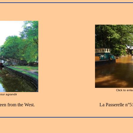
Click to enl
pour agrandir
een from the West.
La Passerelle n°5