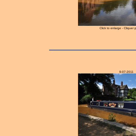
Click to enlarge - Cliquer 
9-07-2011