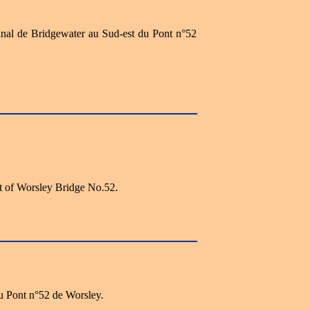
Canal de Bridgewater au Sud-est du Pont n°52
t of Worsley Bridge No.52.
u Pont n°52 de Worsley.