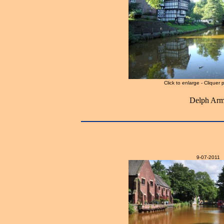
Click to enlarge - Cliquer 
Delph Arm
9-07-2011