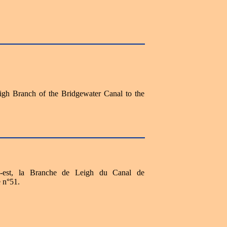
eigh Branch of the Bridgewater Canal to the
d-est, la Branche de Leigh du Canal de
e n°51.