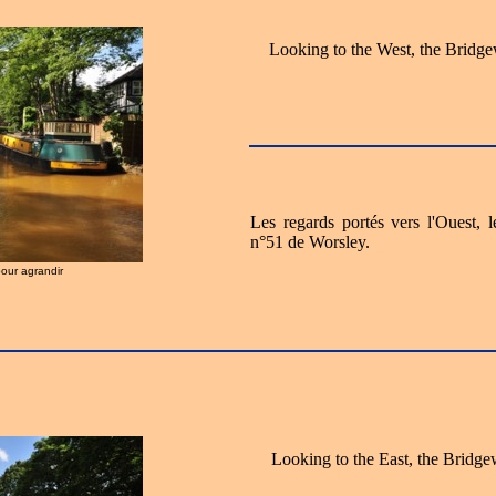
Looking to the West, the Bridg
Les regards portés vers l'Ouest, 
n°51 de Worsley.
pour agrandir
Looking to the East, the Bridg