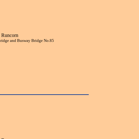
Runcorn
ridge and Busway Bridge No.85