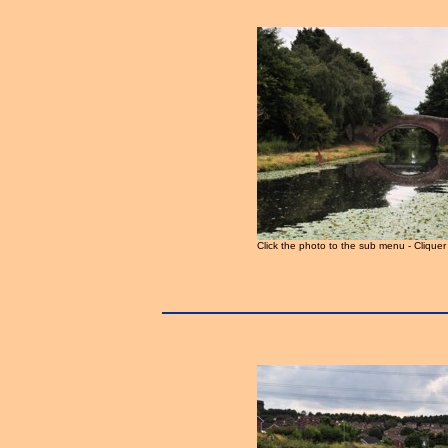
Click the photo to the sub menu - Clique