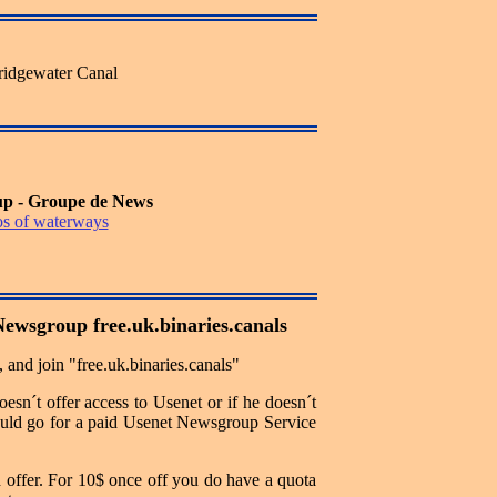
idgewater Canal
p - Groupe de News
os of waterways