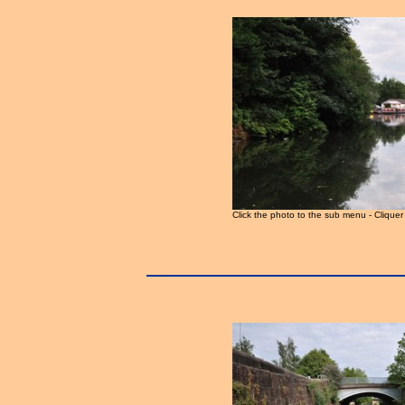
Click the photo to the sub menu - Clique