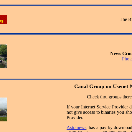
The Br
News Grou
Phot