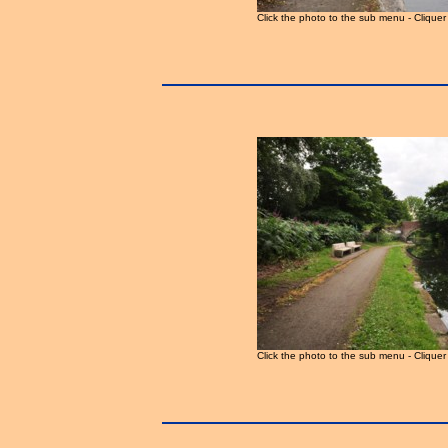
Click the photo to the sub menu - Clique
Click the photo to the sub menu - Clique