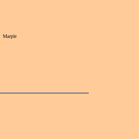
Marple