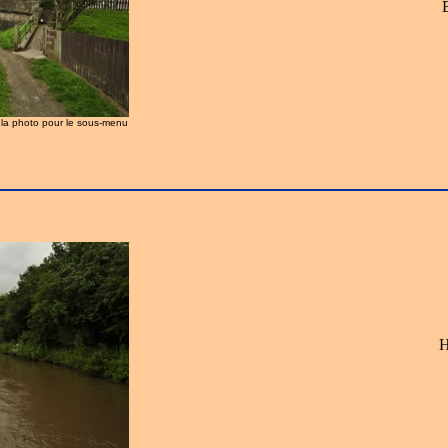
r la photo pour le sous-menu
H