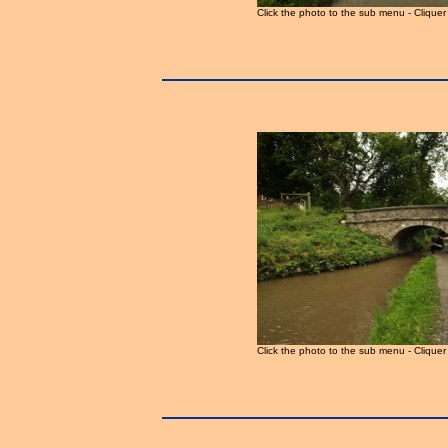
Click the photo to the sub menu - Clique
Click the photo to the sub menu - Clique