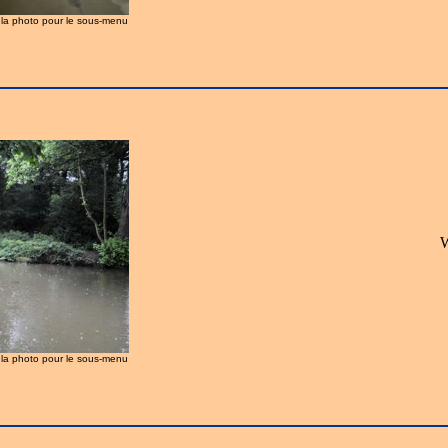
r la photo pour le sous-menu
W
r la photo pour le sous-menu