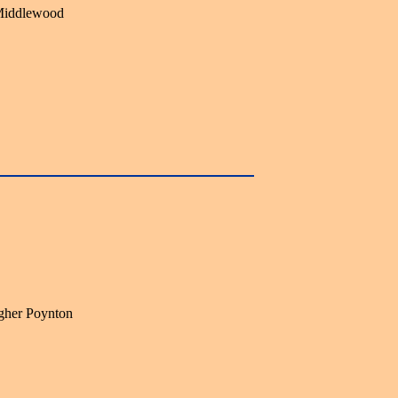
iddlewood
gher Poynton