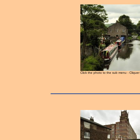
Click the photo to the sub menu - Clique