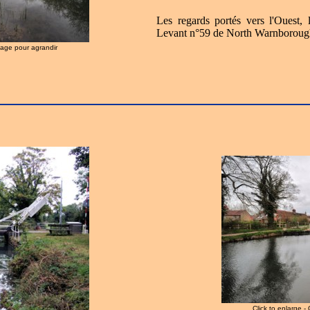
Les regards portés vers l'Ouest,
Levant n°59 de North Warnboroug
image pour agrandir
Click to enlarge -