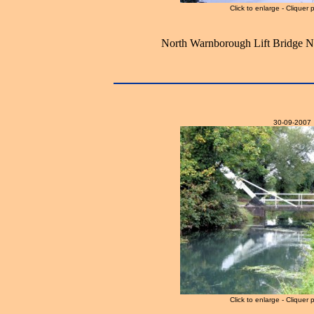
Click to enlarge - Cliquer 
North Warnborough Lift Bridge No
30-09-2007
Click to enlarge - Cliquer 