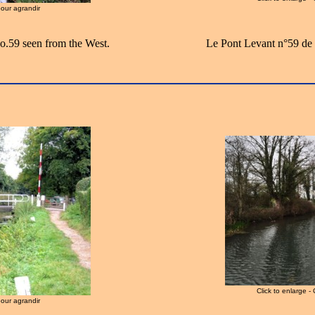
pour agrandir
.59 seen from the West.
Le Pont Levant n°59 de
Click to enlarge -
pour agrandir