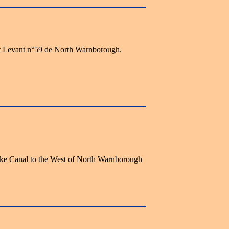
t Levant n°59 de North Warnborough.
oke Canal to the West of North Warnborough