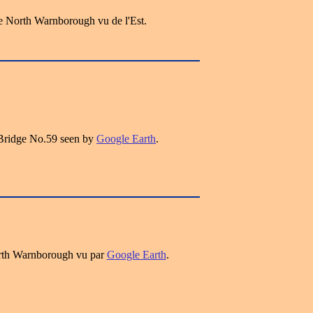
e North Warnborough vu de l'Est.
Bridge No.59 seen by
Google Earth
.
rth Warnborough vu par
Google Earth
.