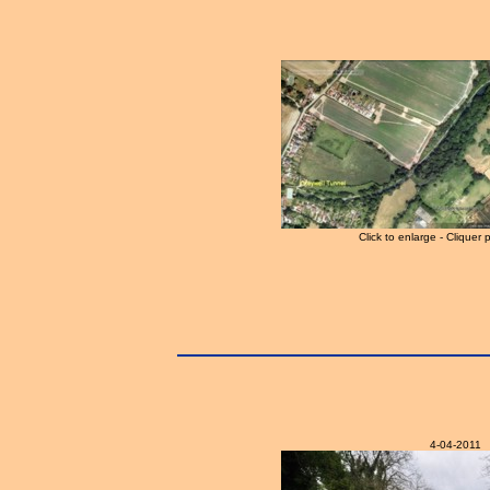
Click to enlarge - Cliquer 
4-04-2011