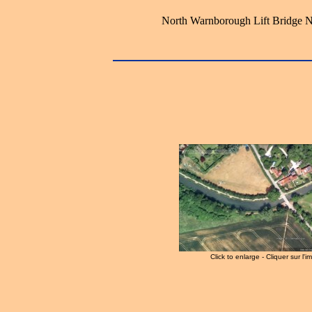
North Warnborough Lift Bridge No
Click to enlarge - Cliquer sur l'