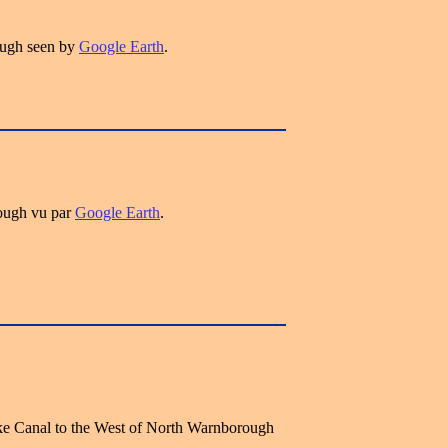
ugh seen by
Google Earth
.
ough vu par
Google Earth
.
oke Canal to the West of North Warnborough