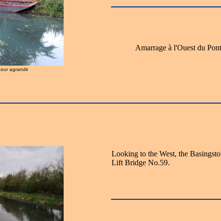
Amarrage à l'Ouest du Pon
pour agrandir
Looking to the West, the Basingst
Lift Bridge No.59.