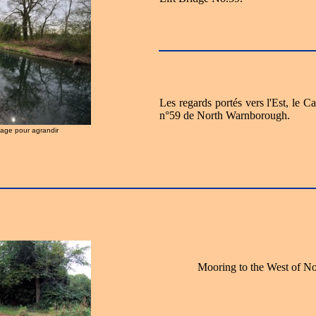
Les regards portés vers l'Est, le 
n°59 de North Warnborough.
image pour agrandir
Mooring to the West of N