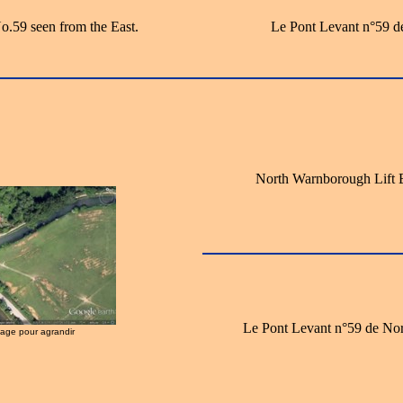
.59 seen from the East.
Le Pont Levant n°59 d
North Warnborough Lift 
Le Pont Levant n°59 de No
image pour agrandir