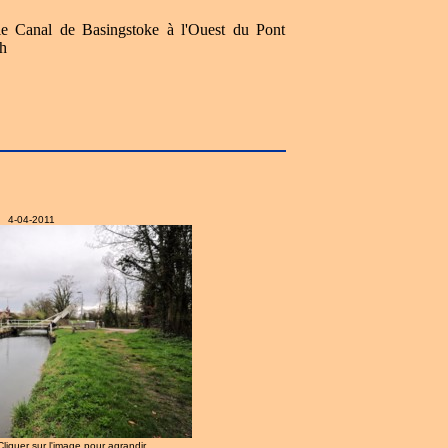
 le Canal de Basingstoke à l'Ouest du Pont
h
4-04-2011
 Cliquer sur l'image pour agrandir