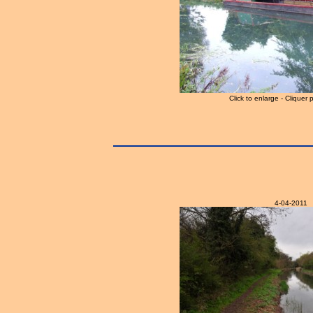
Click to enlarge - Cliquer 
4-04-2011