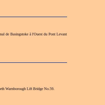
Canal de Basingstoke à l'Ouest du Pont Levant
orth Warnborough Lift Bridge No.59.