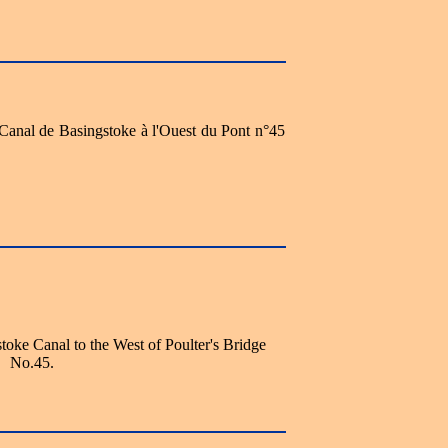
e Canal de Basingstoke à l'Ouest du Pont n°45
toke Canal to the West of Poulter's Bridge
No.45.