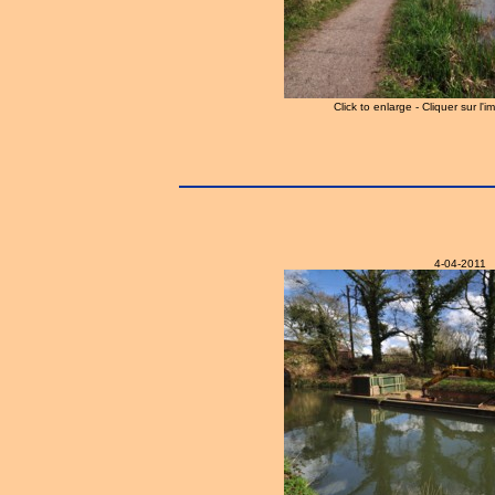
Click to enlarge - Cliquer sur l'
4-04-2011