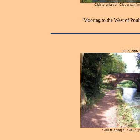
Click to enlarge - Cliquer sur l'
Mooring to the West of Poul
30-09-2007
Click to enlarge - Cliquer 