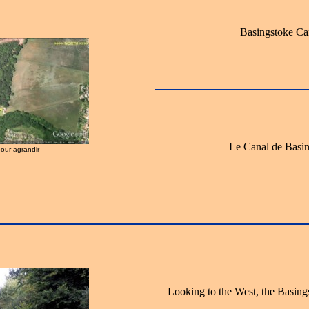
Basingstoke Ca
Le Canal de Basi
pour agrandir
Looking to the West, the Basings