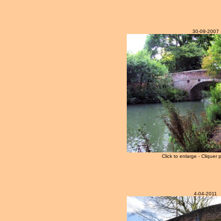
30-09-2007
Click to enlarge - Cliquer 
4-04-2011