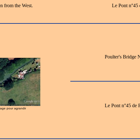
en from the West.
Le Pont n°45 d
Poulter's Bridge
Le Pont n°45 de 
image pour agrandir