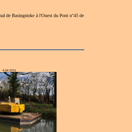
anal de Basingstoke à l'Ouest du Pont n°45 de
4-04-2011