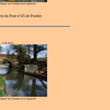
 Cliquer sur l'image pour agrandir
st du Pont n°45 de Poulter.
4-04-2011
 Cliquer sur l'image pour agrandir