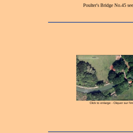
Poulter's Bridge No.45 se
Click to enlarge - Cliquer sur l'