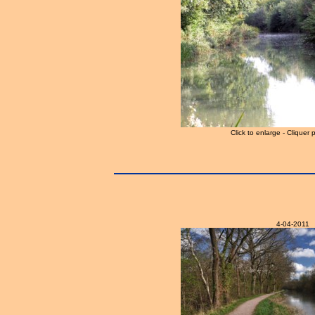
Click to enlarge - Cliquer 
4-04-2011