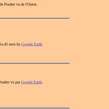
e Poulter vu de l'Ouest.
 No.45 seen by
Google Earth
.
Poulter vu par
Google Earth
.