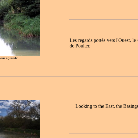
Les regards portés vers l'Ouest, l
de Poulter.
pour agrandir
Looking to the East, the Basings