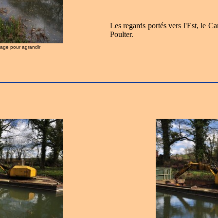
Les regards portés vers l'Est, le C
Poulter.
image pour agrandir