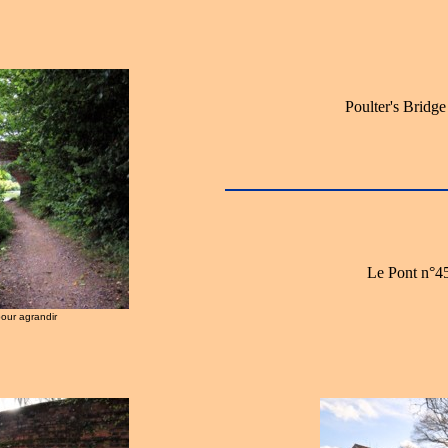
Poulter's Bridge
Le Pont n°45
pour agrandir