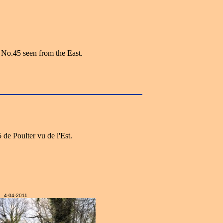
 No.45 seen from the East.
 de Poulter vu de l'Est.
4-04-2011