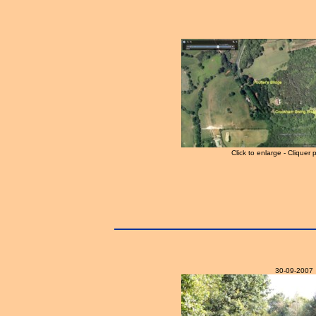
Click to enlarge - Cliquer 
30-09-2007