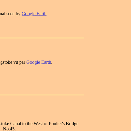
nal seen by
Google Earth
.
ngstoke vu par
Google Earth
.
toke Canal to the West of Poulter's Bridge
No.45.