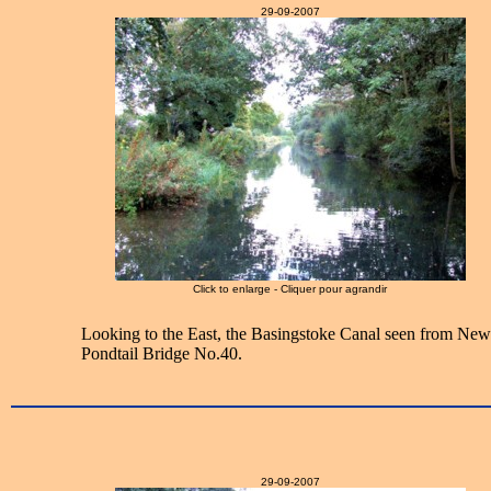
29-09-2007
Click to enlarge - Cliquer pour agrandir
Looking to the East, the Basingstoke Canal seen from Ne
Pondtail Bridge No.40.
29-09-2007