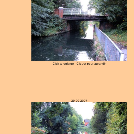
Click to enlarge - Cliquer pour agrandir
29-09-2007