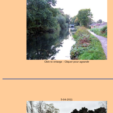
Click to enlarge - Cliquer pour agrandir
5-04-2011