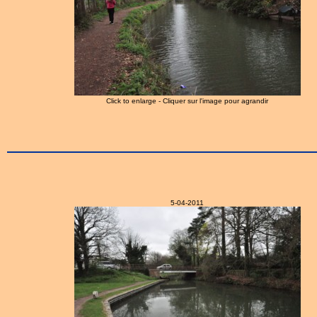
Click to enlarge - Cliquer sur l'image pour agrandir
5-04-2011