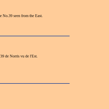
e No.39 seen from the East.
39 de Norris vu de l'Est.