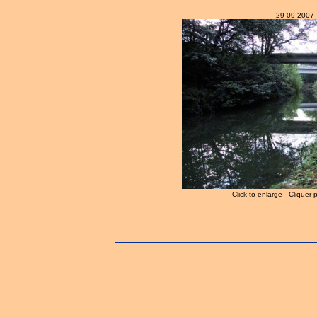
29-09-2007
Click to enlarge - Cliquer 