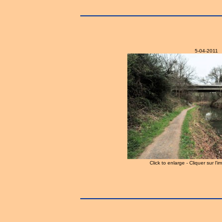
5-04-2011
Click to enlarge - Cliquer sur l'