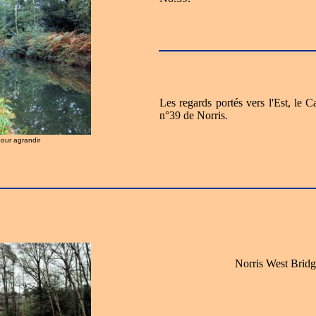
Les regards portés vers l'Est, le 
n°39 de Norris.
pour agrandir
Norris West Bridg