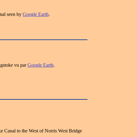
nal seen by
Google Earth
.
ngstoke vu par
Google Earth
.
ke Canal to the West of Norris West Bridge