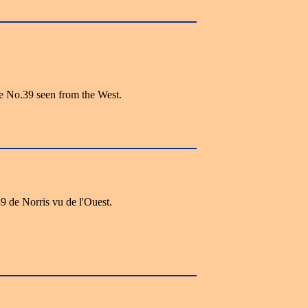
e No.39 seen from the West.
9 de Norris vu de l'Ouest.