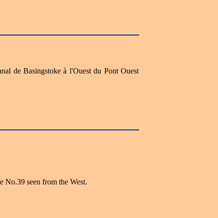
Canal de Basingstoke à l'Ouest du Pont Ouest
e No.39 seen from the West.