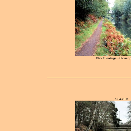
Click to enlarge - Cliquer 
5-04-2011