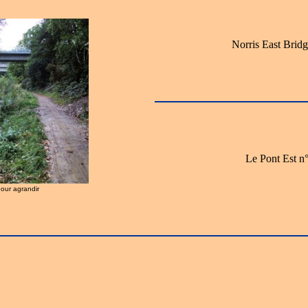
Norris East Bridg
Le Pont Est n°
pour agrandir