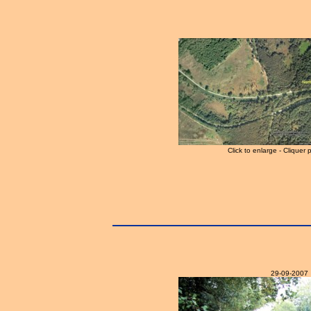
Click to enlarge - Cliquer 
29-09-2007