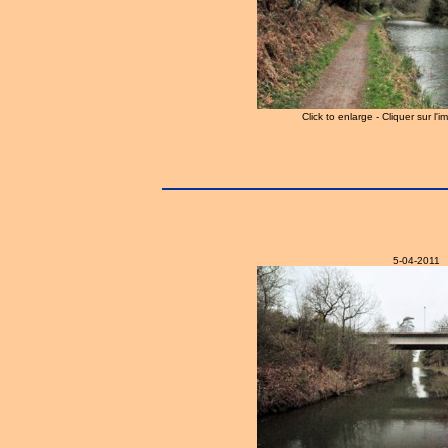
Click to enlarge - Cliquer sur l'
5-04-2011