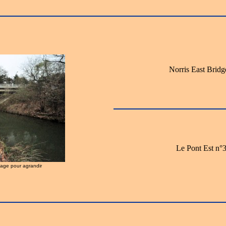
Norris East Bridg
Le Pont Est n°3
image pour agrandir