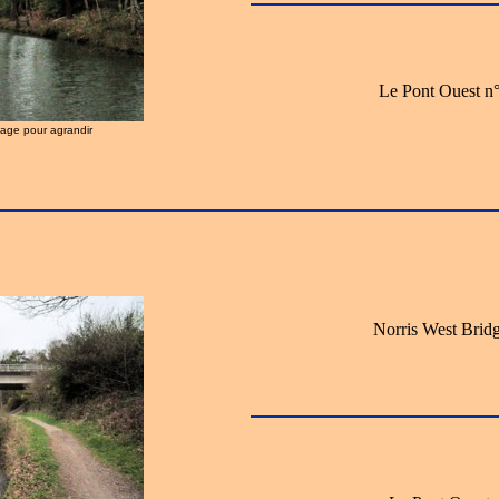
Le Pont Ouest n°
image pour agrandir
Norris West Bridg