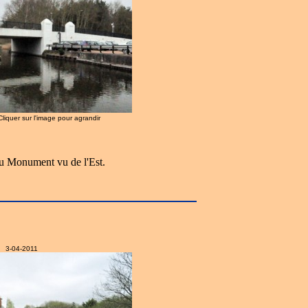
 Cliquer sur l'image pour agrandir
u Monument vu de l'Est.
3-04-2011