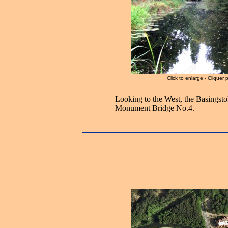
Click to enlarge - Cliquer 
Looking to the West, the Basingsto
Monument Bridge No.4.