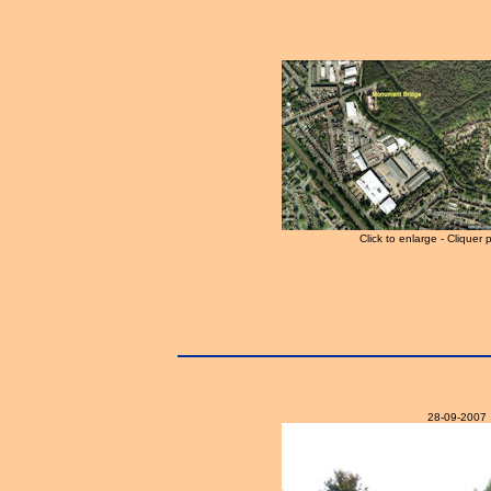
Click to enlarge - Cliquer 
28-09-2007