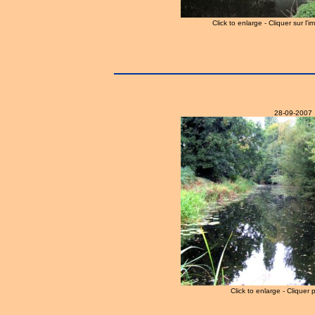
Click to enlarge - Cliquer sur l'
28-09-2007
Click to enlarge - Cliquer 