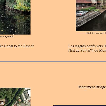
Click to enlarge -
pour agrandir
ke Canal to the East of
Les regards portés vers l
l'Est du Pont n°4 du Mo
Monument Bridge