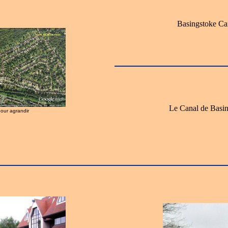
Basingstoke Ca
Le Canal de Basi
pour agrandir