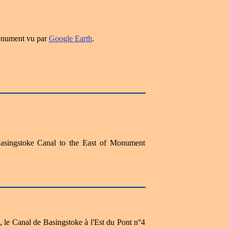
onument vu par
Google Earth
.
Basingstoke Canal to the East of Monument
, le Canal de Basingstoke à l'Est du Pont n°4