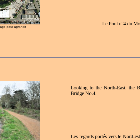
Le Pont n°4 du M
image pour agrandir
Looking to the North-East, the 
Bridge No.4.
Les regards portés vers le Nord-est