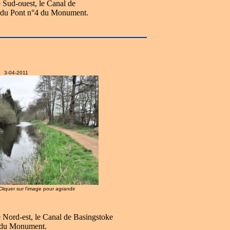
e Sud-ouest, le Canal de
 du Pont n°4 du Monument.
3-04-2011
 Cliquer sur l'image pour agrandir
e Nord-est, le Canal de Basingstoke
4 du Monument.