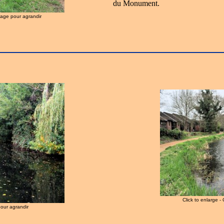
du Monument.
image pour agrandir
Click to enlarge -
pour agrandir