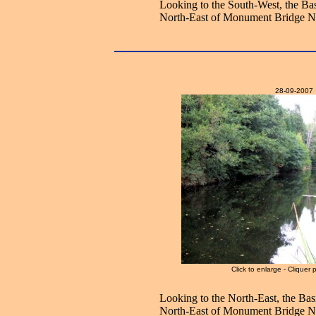
Looking to the South-West, the Bas
North-East of Monument Bridge N
28-09-2007
Click to enlarge - Cliquer 
Looking to the North-East, the Bas
North-East of Monument Bridge N