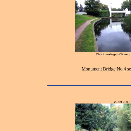
Click to enlarge - Cliquer 
Monument Bridge No.4 see
28-09-2007