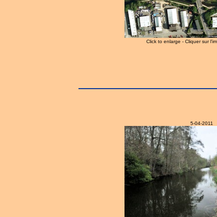
Click to enlarge - Cliquer sur l'
5-04-2011