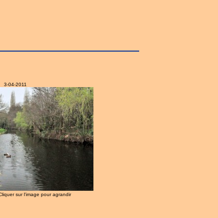
3-04-2011
 Cliquer sur l'image pour agrandir