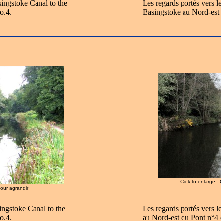
ingstoke Canal to the
Les regards portés vers l
o.4.
Basingstoke au Nord-est
Click to enlarge -
pour agrandir
ingstoke Canal to the
Les regards portés vers l
o.4.
au Nord-est du Pont n°