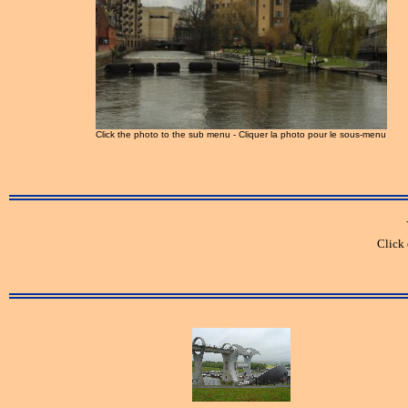
Click the photo to the sub menu - Cliquer la photo pour le sous-menu
Click 