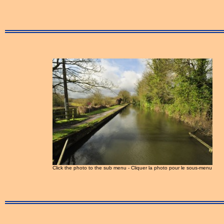
Click the photo to the sub menu - Cliquer la photo pour le sous-menu