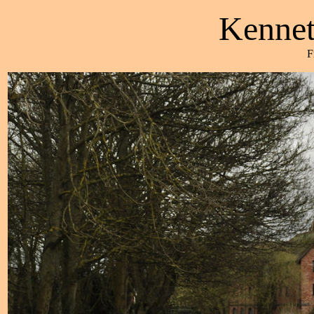
Kennet
F