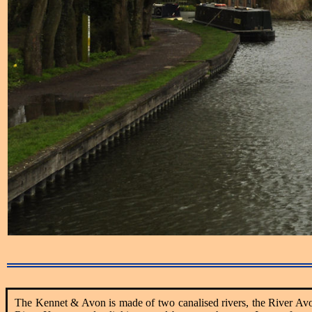
The Kennet & Avon is made of two canalised rivers, the River Av