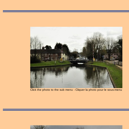
Click the photo to the sub menu - Cliquer la photo pour le sous-menu