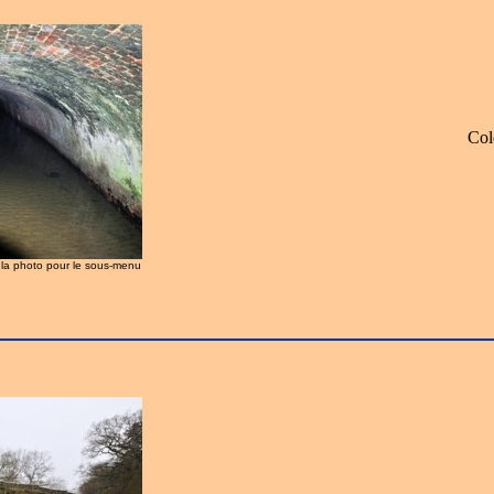
Col
r la photo pour le sous-menu