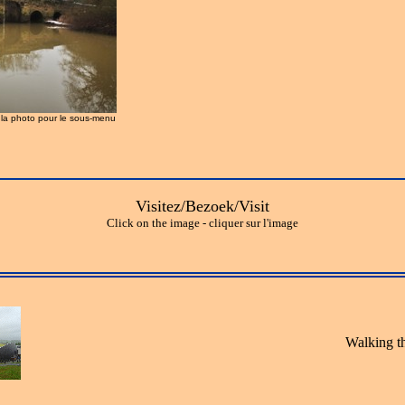
r la photo pour le sous-menu
Visitez/Bezoek/Visit
Click on the image - cliquer sur l'image
Walking t