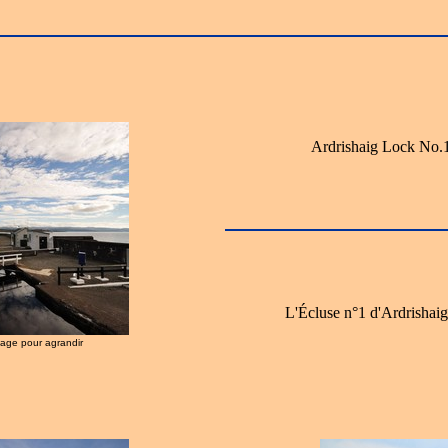
Ardrishaig Lock No.1
L'Écluse n°1 d'Ardrishaig
image pour agrandir