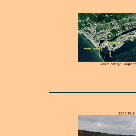
Click to enlarge - Cliquer 
22-10-2016