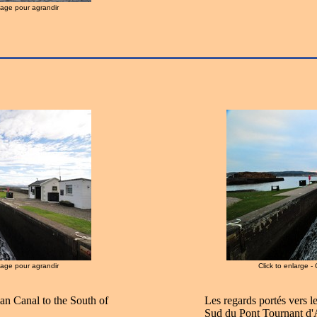
image pour agrandir
image pour agrandir
Click to enlarge -
an Canal to the South of
Les regards portés vers 
Sud du Pont Tournant d'