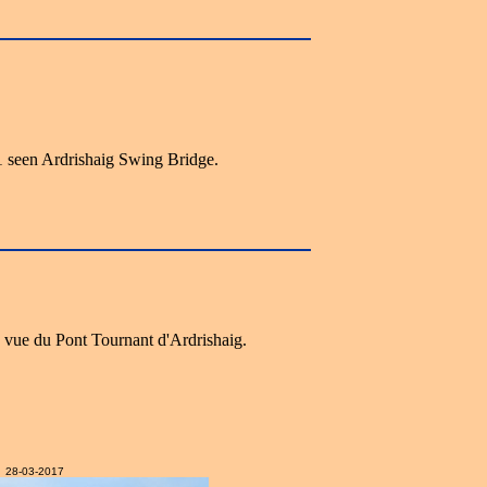
 seen Ardrishaig Swing Bridge.
 vue du Pont Tournant d'Ardrishaig.
28-03-2017