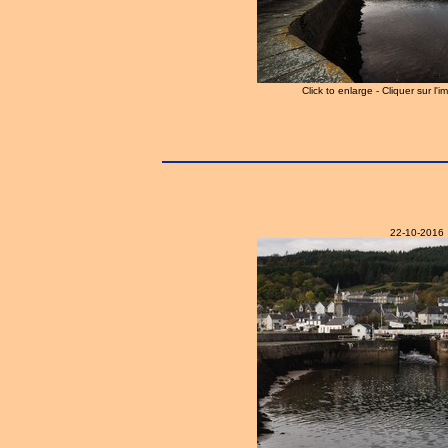
Click to enlarge - Cliquer sur l'
22-10-2016