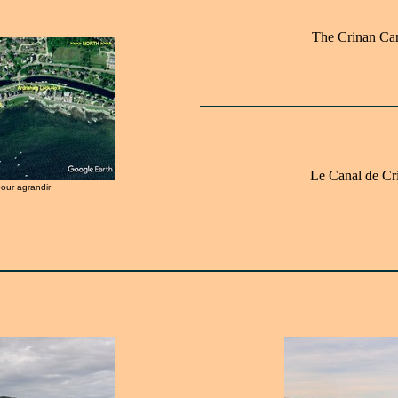
The Crinan Ca
Le Canal de Cr
pour agrandir