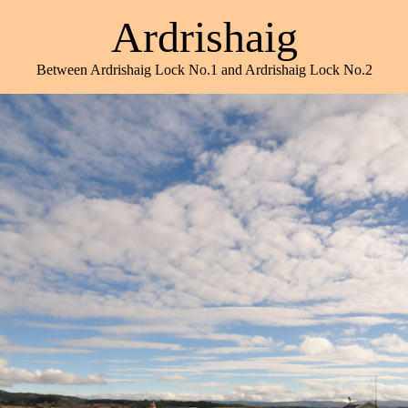
Ardrishaig
Between Ardrishaig Lock No.1 and Ardrishaig Lock No.2