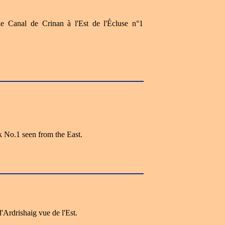
 le Canal de Crinan à l'Est de l'Écluse n°1
 No.1 seen from the East.
'Ardrishaig vue de l'Est.