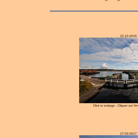
22-10-2016
Click to enlarge - Cliquer sur l'
27-03-2017