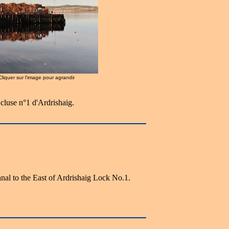
 Cliquer sur l'image pour agrandir
Écluse n°1 d'Ardrishaig.
nal to the East of Ardrishaig Lock No.1.