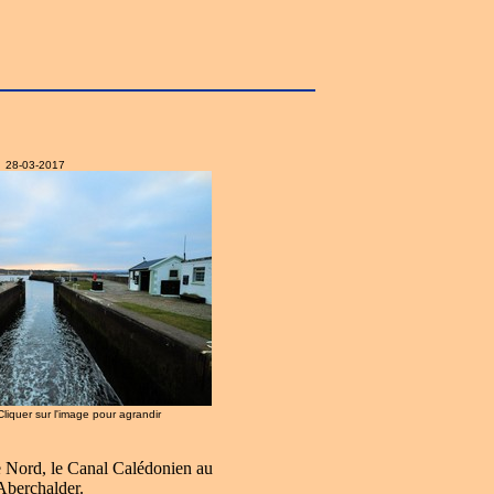
28-03-2017
 Cliquer sur l'image pour agrandir
le Nord, le Canal Calédonien au
Aberchalder.