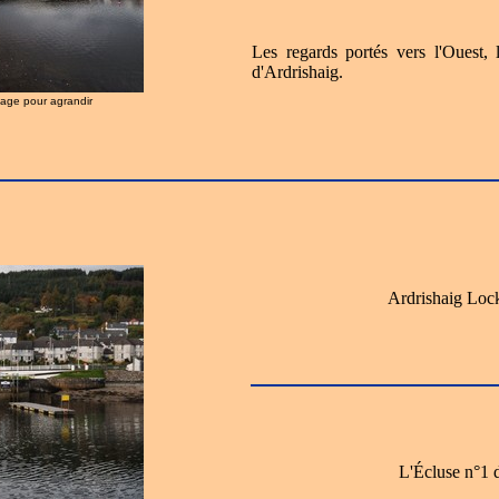
Les regards portés vers l'Ouest,
d'Ardrishaig.
image pour agrandir
Ardrishaig Lock
L'Écluse n°1 d