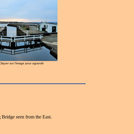
 Cliquer sur l'image pour agrandir
 Bridge seen from the East.