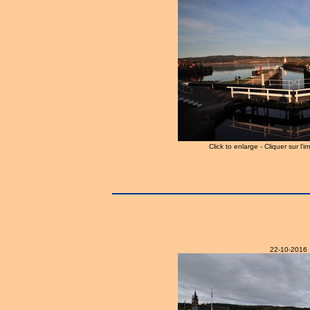
Click to enlarge - Cliquer sur l'
22-10-2016