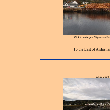
Click to enlarge - Cliquer sur l'
To the East of Ardrish
22-10-2016